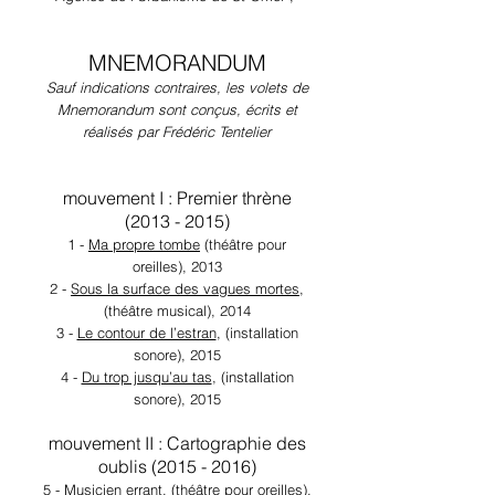
MNEMORANDUM
Sauf indications contraires, les volets de
Mnemorandum sont conçus, écrits et
réalisés par Frédéric Tentelier
mouvement I : Premier thrène
(2013 - 2015)
1 -
Ma propre tombe
(théâtre pour
oreilles), 2013
2 -
Sous la surface des vagues mortes
,
(théâtre musical), 2014
3 -
Le contour de l’estran
, (installation
sonore), 2015
4 -
Du trop jusqu’au tas
, (installation
sonore), 2015
mouvement II : Cartographie des
oublis
(2015 - 2016)
5 -
Musicien errant
, (théâtre pour oreilles),