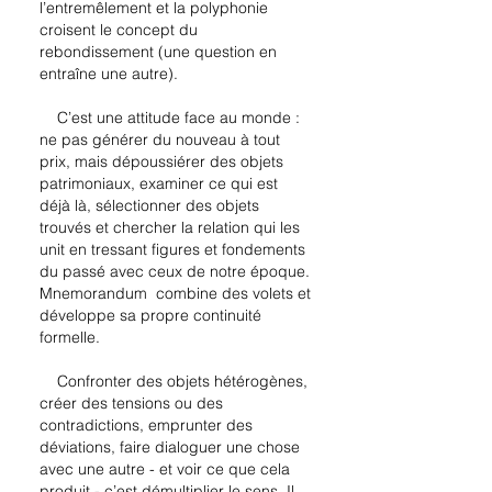
l’entremêlement et la polyphonie
croisent le concept du
rebondissement (une question en
entraîne une autre).
C’est une attitude face au monde :
ne pas générer du nouveau à tout
prix, mais dépoussiérer des objets
patrimoniaux, examiner ce qui est
déjà là, sélectionner des objets
trouvés et chercher la relation qui les
unit en tressant figures et fondements
du passé avec ceux de notre époque.
Mnemorandum combine des volets et
développe sa propre continuité
formelle.
Confronter des objets hétérogènes,
créer des tensions ou des
contradictions, emprunter des
déviations, faire dialoguer une chose
avec une autre - et voir ce que cela
produit - c’est démultiplier le sens. Il