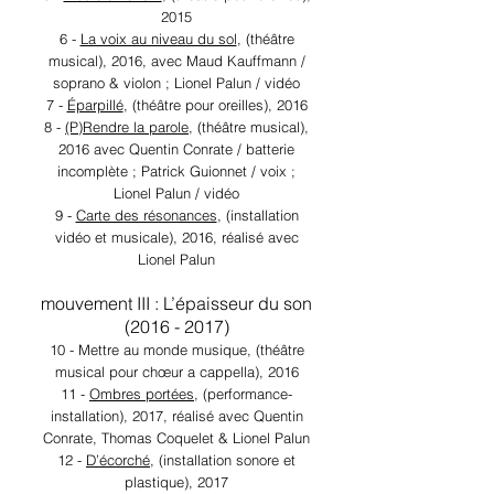
2015
6 -
La voix au niveau du sol
, (théâtre
musical), 2016, avec Maud Kauffmann /
soprano & violon ; Lionel Palun / vidéo
7 -
Éparpillé
, (théâtre pour oreilles), 2016
8 -
(P)Rendre la parole
, (théâtre musical),
2016 avec Quentin Conrate / batterie
incomplète ; Patrick Guionnet / voix ;
Lionel Palun / vidéo
9 -
Carte des résonances
, (installation
vidéo et musicale), 2016, réalisé avec
Lionel Palun
mouvement III : L’épaisseur du son
(2016 - 2017)
10 - Mettre au monde musique, (théâtre
musical pour chœur a cappella), 2016
11 -
Ombres portées
, (performance-
installation), 2017, réalisé avec Quentin
Conrate, Thomas Coquelet & Lionel Palun
12 -
D’écorché
, (installation sonore et
plastique), 2017