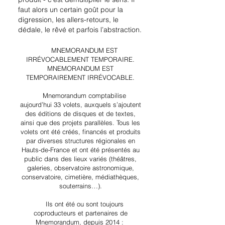
faut alors un certain goût pour la
digression, les allers-retours, le
dédale, le rêvé et parfois l’abstraction.
MNEMORANDUM EST
IRRÉVOCABLEMENT TEMPORAIRE.
MNEMORANDUM EST
TEMPORAIREMENT IRRÉVOCABLE.
Mnemorandum comptabilise
aujourd’hui 33 volets, auxquels s’ajoutent
des éditions de disques et de textes,
ainsi que des projets parallèles. Tous les
volets ont été créés, financés et produits
par diverses structures régionales en
Hauts-de-France et ont été présentés au
public dans des lieux variés (théâtres,
galeries, observatoire astronomique,
conservatoire, cimetière, médiathèques,
souterrains…).
Ils ont été ou sont toujours
coproducteurs et partenaires de
Mnemorandum, depuis 2014 :