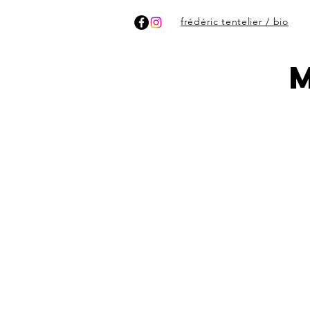
frédéric tentelier / bio