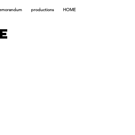
emorandum
productions
HOME
E