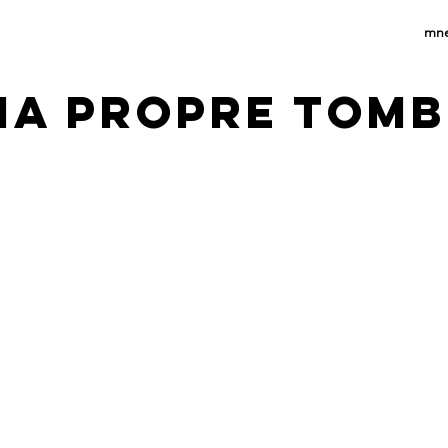
mn
ma propre TOMB